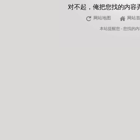
对不起，俺把您找的内容
网站地图
网站
本站
提醒您 - 您找