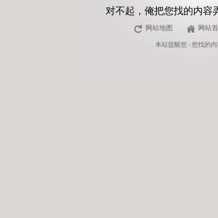
对不起，俺把您找的内容
网站地图
网站
本站
提醒您 - 您找